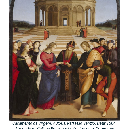
Casamento da Virgem. Autoria: Raffaello Sanzio. Data: 1504.
Abrigado na Galleria Brera, em Milão. Imagem: Commons