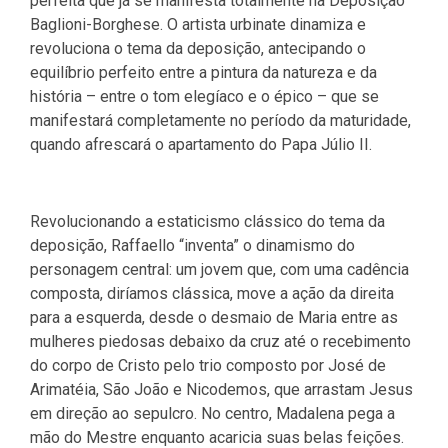
perfeita que já se manifesta totalmente na Deposição
Baglioni-Borghese. O artista urbinate dinamiza e
revoluciona o tema da deposição, antecipando o
equilíbrio perfeito entre a pintura da natureza e da
história – entre o tom elegíaco e o épico – que se
manifestará completamente no período da maturidade,
quando afrescará o apartamento do Papa Júlio II.
Revolucionando a estaticismo clássico do tema da
deposição, Raffaello “inventa” o dinamismo do
personagem central: um jovem que, com uma cadência
composta, diríamos clássica, move a ação da direita
para a esquerda, desde o desmaio de Maria entre as
mulheres piedosas debaixo da cruz até o recebimento
do corpo de Cristo pelo trio composto por José de
Arimatéia, São João e Nicodemos, que arrastam Jesus
em direção ao sepulcro. No centro, Madalena pega a
mão do Mestre enquanto acaricia suas belas feições.