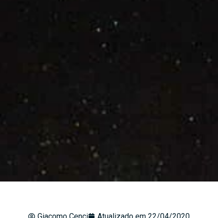
Giacomo Cenci
Atualizado em
22/04/2020