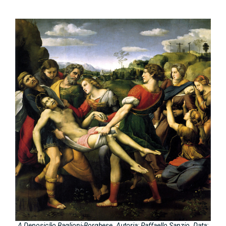
A Deposição Baglioni-Borghese. Autoria: Raffaello Sanzio. Data: