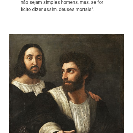
não sejam simples homens, mas, se for
lícito dizer assim, deuses mortais”.