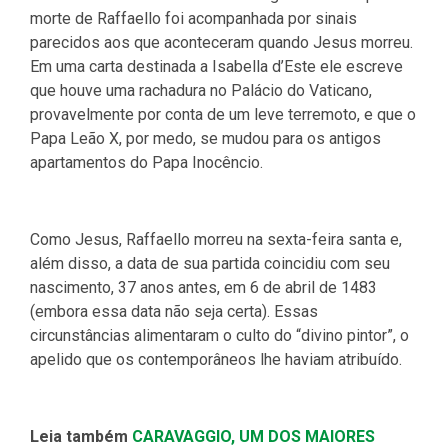
morte de Raffaello foi acompanhada por sinais
parecidos aos que aconteceram quando Jesus morreu.
Em uma carta destinada a Isabella d’Este ele escreve
que houve uma rachadura no Palácio do Vaticano,
provavelmente por conta de um leve terremoto, e que o
Papa Leão X, por medo, se mudou para os antigos
apartamentos do Papa Inocêncio.
Como Jesus, Raffaello morreu na sexta-feira santa e,
além disso, a data de sua partida coincidiu com seu
nascimento, 37 anos antes, em 6 de abril de 1483
(embora essa data não seja certa). Essas
circunstâncias alimentaram o culto do “divino pintor”, o
apelido que os contemporâneos lhe haviam atribuído.
Leia também
CARAVAGGIO, UM DOS MAIORES