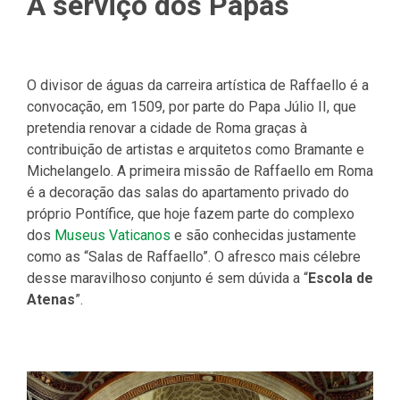
A serviço dos Papas
O divisor de águas da carreira artística de Raffaello é a
convocação, em 1509, por parte do Papa Júlio II, que
pretendia renovar a cidade de Roma graças à
contribuição de artistas e arquitetos como Bramante e
Michelangelo. A primeira missão de Raffaello em Roma
é a decoração das salas do apartamento privado do
próprio Pontífice, que hoje fazem parte do complexo
dos
Museus Vaticanos
e são conhecidas justamente
como as “Salas de Raffaello”. O afresco mais célebre
desse maravilhoso conjunto é sem dúvida a “
Escola de
Atenas
”.