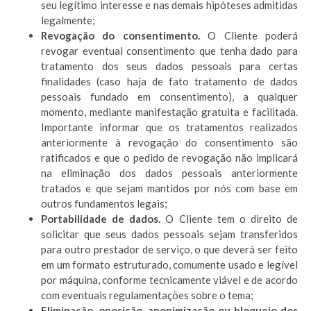
seu legítimo interesse e nas demais hipóteses admitidas
legalmente;
Revogação do consentimento.
O Cliente poderá
revogar eventual consentimento que tenha dado para
tratamento dos seus dados pessoais para certas
finalidades (caso haja de fato tratamento de dados
pessoais fundado em consentimento), a qualquer
momento, mediante manifestação gratuita e facilitada.
Importante informar que os tratamentos realizados
anteriormente à revogação do consentimento são
ratificados e que o pedido de revogação não implicará
na eliminação dos dados pessoais anteriormente
tratados e que sejam mantidos por nós com base em
outros fundamentos legais;
Portabilidade de dados.
O Cliente tem o direito de
solicitar que seus dados pessoais sejam transferidos
para outro prestador de serviço, o que deverá ser feito
em um formato estruturado, comumente usado e legível
por máquina, conforme tecnicamente viável e de acordo
com eventuais regulamentações sobre o tema;
Eliminação, oposição, anonimização ou bloqueio dos