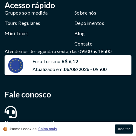
Acesso rápido
Grupos sob medida
Sobre nós
Tours Regulares
Depoimentos
Mini Tours
Blog
Contato
Atendemos de segunda a sexta, das 09h00 às 18h00
Euro Turismo:
R$ 6,12
Atualizado em:
06/08/2026 - 09h00
Fale conosco
Precisa de ajuda?
+55 (11) 2387-3135
🍪 Usamos cookies.
Saiba mais
Aceitar