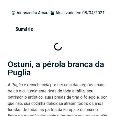
Alessandra Amaral
Atualizado em
08/04/2021
Sumário
Ostuni, a pérola branca da
Puglia
A
Puglia
é reconhecida por ser uma das regiões mais
belas e culturalmente ricas de toda a
Itália
: seu
patrimônio artístico, suas praias de tirar o fôlego e, por
que não, sua cozinha deliciosa atraem todos os anos
turistas de todas as partes da Europa e do mundo.
Entre os espetáculos mais pitorescos que essa região