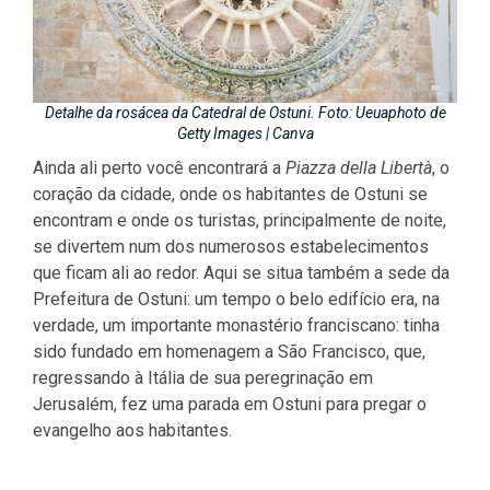
Detalhe da rosácea da Catedral de Ostuni. Foto: Ueuaphoto de
Getty Images | Canva
Ainda ali perto você encontrará a
Piazza della Libertà
, o
coração da cidade, onde os habitantes de Ostuni se
encontram e onde os turistas, principalmente de noite,
se divertem num dos numerosos estabelecimentos
que ficam ali ao redor. Aqui se situa também a sede da
Prefeitura de Ostuni: um tempo o belo edifício era, na
verdade, um importante monastério franciscano: tinha
sido fundado em homenagem a São Francisco, que,
regressando à Itália de sua peregrinação em
Jerusalém, fez uma parada em Ostuni para pregar o
evangelho aos habitantes.