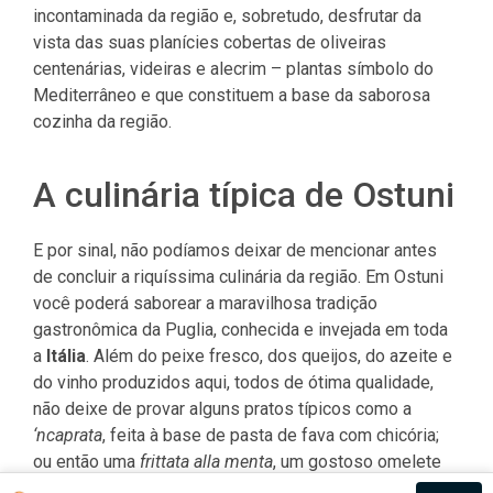
incontaminada da região e, sobretudo, desfrutar da
vista das suas planícies cobertas de oliveiras
centenárias, videiras e alecrim – plantas símbolo do
Mediterrâneo e que constituem a base da saborosa
cozinha da região.
A culinária típica de Ostuni
E por sinal, não podíamos deixar de mencionar antes
de concluir a riquíssima culinária da região. Em Ostuni
você poderá saborear a maravilhosa tradição
gastronômica da Puglia, conhecida e invejada em toda
a
Itália
. Além do peixe fresco, dos queijos, do azeite e
do vinho produzidos aqui, todos de ótima qualidade,
não deixe de provar alguns pratos típicos como a
‘ncaprata
, feita à base de pasta de fava com chicória;
ou então uma
frittata alla menta
, um gostoso omelete
temperado com hortelã; e, por fim, as