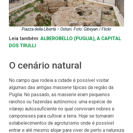
Piazza della Libertà – Ostuni. Foto:
Gibeyan / Flickr
Leia também:
ALBEROBELLO (PUGLIA), A CAPITAL
DOS TRULLI
O cenário natural
No campo que rodeia a cidade é possível visitar
algumas das antigas
masserie
típicas da região da
Puglia. No passado, as
masserie
eram pequenos
ranchos ou fazendas autônomos: uma espécie de
vilarejo autossuficiente no qual conviviam nobres e
camponeses para cultivar a terra. Hoje se tornaram
estabelecimentos de agroturismo onde é possível
entrar e até mesmo alojar para viver de perto a natureza