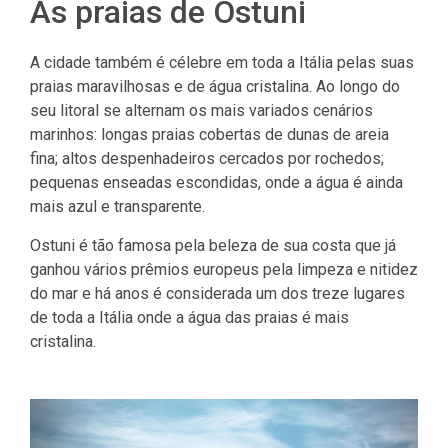
As praias de Ostuni
A cidade também é célebre em toda a Itália pelas suas
praias maravilhosas e de água cristalina. Ao longo do
seu litoral se alternam os mais variados cenários
marinhos: longas praias cobertas de dunas de areia
fina; altos despenhadeiros cercados por rochedos;
pequenas enseadas escondidas, onde a água é ainda
mais azul e transparente.
Ostuni é tão famosa pela beleza de sua costa que já
ganhou vários prêmios europeus pela limpeza e nitidez
do mar e há anos é considerada um dos treze lugares
de toda a Itália onde a água das praias é mais
cristalina.