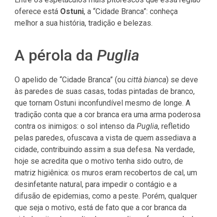
oferece está
Ostuni
, a “Cidade Branca”: conheça
melhor a sua história, tradição e belezas.
A pérola da
Puglia
O apelido de “Cidade Branca” (ou
città bianca
) se deve
às paredes de suas casas, todas pintadas de branco,
que tornam Ostuni inconfundível mesmo de longe. A
tradição conta que a cor branca era uma arma poderosa
contra os inimigos: o sol intenso da
Puglia
, refletido
pelas paredes, ofuscava a vista de quem assediava a
cidade, contribuindo assim a sua defesa. Na verdade,
hoje se acredita que o motivo tenha sido outro, de
matriz higiênica: os muros eram recobertos de cal, um
desinfetante natural, para impedir o contágio e a
difusão de epidemias, como a peste. Porém, qualquer
que seja o motivo, está de fato que a cor branca da