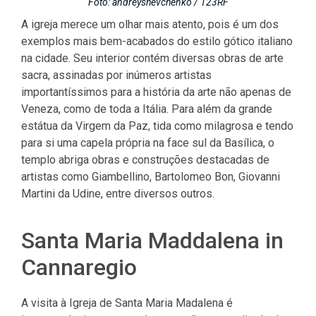
Foto: andreyshevchenko / 123RF
A igreja merece um olhar mais atento, pois é um dos
exemplos mais bem-acabados do estilo gótico italiano
na cidade. Seu interior contém diversas obras de arte
sacra, assinadas por inúmeros artistas
importantíssimos para a história da arte não apenas de
Veneza, como de toda a Itália. Para além da grande
estátua da Virgem da Paz, tida como milagrosa e tendo
para si uma capela própria na face sul da Basílica, o
templo abriga obras e construções destacadas de
artistas como Giambellino, Bartolomeo Bon, Giovanni
Martini da Udine, entre diversos outros.
Santa Maria Maddalena in
Cannaregio
A visita à Igreja de Santa Maria Madalena é