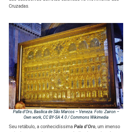
Cruzadas.
Palla d’Oro, Basílica de São Marcos – Veneza. Foto: Zairon –
Own work, CC BY-SA 4.0 /
Commons Wikimedia
Seu retábulo, a conhecidíssima
Pala d’Oro
, um imenso