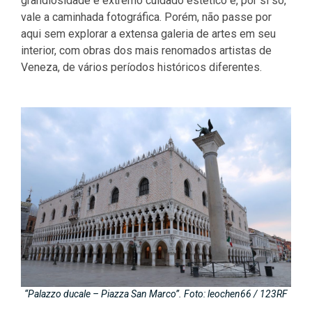
grandiosidade e extremo cuidado estético e, por si só,
vale a caminhada fotográfica. Porém, não passe por
aqui sem explorar a extensa galeria de artes em seu
interior, com obras dos mais renomados artistas de
Veneza, de vários períodos históricos diferentes.
“Palazzo ducale – Piazza San Marco”. Foto: leochen66 / 123RF