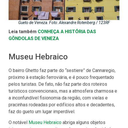
Gueto de Veneza. Foto: Alexandre Rotenberg / 123RF
Leia também
CONHEÇA A HISTÓRIA DAS
GÔNDOLAS DE VENEZA
Museu Hebraico
O bairro Ghetto faz parte do “sestiere” de Cannaregio,
próximo à estação ferroviária, e é pouco frequentado
pelos turistas. De fato, não faz parte dos roteiros
turísticos convencionais, mas a atmosfera charmosa e
a inconfundível fisionomia da região, com vielas e
pracinhas rodeadas por edifícios altos e decadentes,
faz do gueto um lugar imperdível.
O notável
Museu Hebraico
abriga alguns objetos