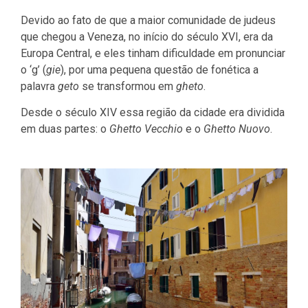
Devido ao fato de que a maior comunidade de judeus
que chegou a Veneza, no início do século XVI, era da
Europa Central, e eles tinham dificuldade em pronunciar
o ‘g’ (
gie
), por uma pequena questão de fonética a
palavra
geto
se transformou em
gheto
.
Desde o século XIV essa região da cidade era dividida
em duas partes: o
Ghetto Vecchio
e o
Ghetto Nuovo
.