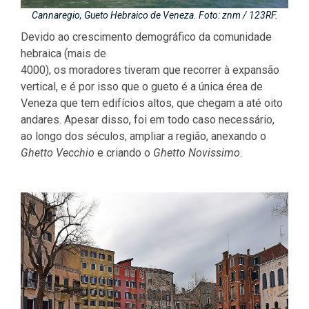
Cannaregio, Gueto Hebraico de Veneza. Foto: znm / 123RF.
Devido ao crescimento demográfico da comunidade
hebraica (mais de
4000), os moradores tiveram que recorrer à expansão
vertical, e é por isso que o gueto é a única érea de
Veneza que tem edifícios altos, que chegam a até oito
andares. Apesar disso, foi em todo caso necessário,
ao longo dos séculos, ampliar a região, anexando o
Ghetto Vecchio
e criando o
Ghetto Novissimo
.