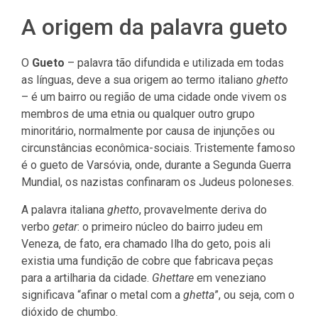
A origem da palavra gueto
O
Gueto
– palavra tão difundida e utilizada em todas
as línguas, deve a sua origem ao termo italiano
ghetto
– é um bairro ou região de uma cidade onde vivem os
membros de uma etnia ou qualquer outro grupo
minoritário, normalmente por causa de injunções ou
circunstâncias econômica-sociais. Tristemente famoso
é o gueto de Varsóvia, onde, durante a Segunda Guerra
Mundial, os nazistas confinaram os Judeus poloneses.
A palavra italiana
ghetto
, provavelmente deriva do
verbo
getar
: o primeiro núcleo do bairro judeu em
Veneza, de fato, era chamado Ilha do geto, pois ali
existia uma fundição de cobre que fabricava peças
para a artilharia da cidade.
Ghettare
em veneziano
significava “afinar o metal com a
ghetta
”, ou seja, com o
dióxido de chumbo.