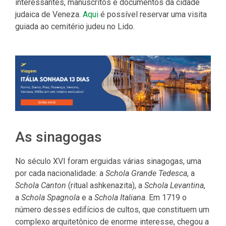
interessantes, manuscritos e documentos da cidade
judaica de Veneza.
Aqui
é possível reservar uma visita
guiada ao cemitério judeu no Lido.
As sinagogas
No século XVI foram erguidas várias sinagogas, uma
por cada nacionalidade: a
Schola Grande Tedesca
, a
Schola Canton
(ritual ashkenazita), a
Schola Levantina
,
a
Schola Spagnola
e a
Schola Italiana
. Em 1719 o
número desses edifícios de cultos, que constituem um
complexo arquitetônico de enorme interesse, chegou a