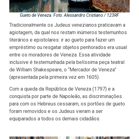
Gueto de Veneza. Foto: Alessandro Cristiano / 123RF
Tradicionalmente os Judeus venezianos praticavam a
agiotagem, da qual nos restam inúmeros testemunhos
literários e epistolares: ir ao gueto para fazer um
empréstimo ou resgatar objetos penhorados era usual
entre os moradores de Veneza. Essa atividade
inclusive é testemunhada pela belíssima peça teatral
de William Shakespeare, o “Mercador de Veneza”
(apresentada pela primeira vez em 1605).
Com a queda da República de Veneza (1797) e a
conquista por parte de Napoleão, as discriminações
para com os Hebreus cessaram, os portões de gueto
foram removidos e os Judeus vieram a ser
equiparados a todos os demais cidadãos.