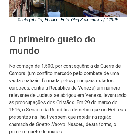
Gueto (ghetto) Ebraico. Foto: Oleg Znamenskiy / 123RF.
O primeiro gueto do
mundo
No começo de 1.500, por consequência da Guerra de
Cambrai (um conflito marcado pelo combate de uma
vasta coalizão, formada pelos principais estados
europeus, contra a República de Veneza) um número
relevante de Judeus se abrigou em Veneza, levantando
as preocupações dos Cristãos. Em 29 de março de
1516, o Senado da República decretou que os Hebreus
presentes na ilha tivessem que residir na região
chamada de
Ghetto Nuovo
. Nasceu, desta forma, o
primeiro gueto do mundo.