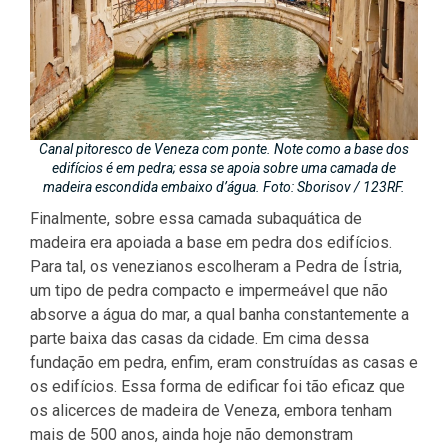
Canal pitoresco de Veneza com ponte. Note como a base dos
edifícios é em pedra; essa se apoia sobre uma camada de
madeira escondida embaixo d’água. Foto: Sborisov / 123RF.
Finalmente, sobre essa camada subaquática de
madeira era apoiada a base em pedra dos edifícios.
Para tal, os venezianos escolheram a Pedra de Ístria,
um tipo de pedra compacto e impermeável que não
absorve a água do mar, a qual banha constantemente a
parte baixa das casas da cidade. Em cima dessa
fundação em pedra, enfim, eram construídas as casas e
os edifícios. Essa forma de edificar foi tão eficaz que
os alicerces de madeira de Veneza, embora tenham
mais de 500 anos, ainda hoje não demonstram