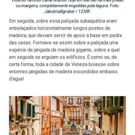
ou margens, completamente engolidas pela laguna. Foto:
Jakobradlgruber / 123RF.
Em seguida, sobre essa paliçada subaquática eram
entrelaçados horizontalmente longos postes de
madeira, que deviam servir de apoio à base em pedra
das casas. Formava-se assim sobre a paliçada uma
espécie de jangada de madeira gigante, sobre a qual
em seguida se erguiam os edifícios. É como se, de
certa forma, toda a cidade de Veneza boiasse sobre
enormes jangadas de madeira escondidas embaixo
d’água!