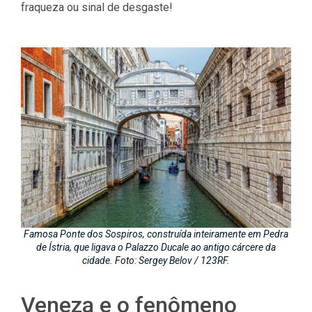
fraqueza ou sinal de desgaste!
Famosa Ponte dos Sospiros, construída inteiramente em Pedra
de Ístria, que ligava o Palazzo Ducale ao antigo cárcere da
cidade. Foto: Sergey Belov / 123RF.
Veneza e o fenômeno