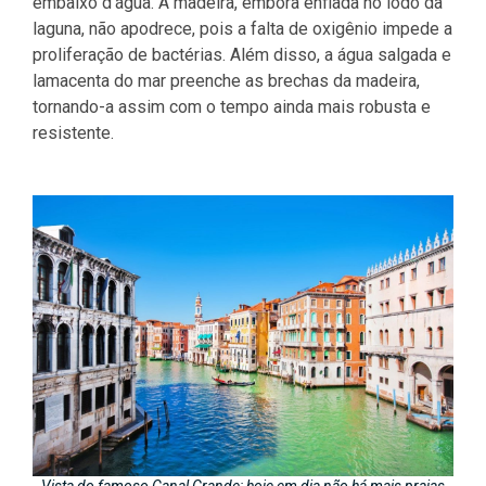
embaixo d’água. A madeira, embora enfiada no lodo da
laguna, não apodrece, pois a falta de oxigênio impede a
proliferação de bactérias. Além disso, a água salgada e
lamacenta do mar preenche as brechas da madeira,
tornando-a assim com o tempo ainda mais robusta e
resistente.
Vista do famoso Canal Grande: hoje em dia não há mais praias