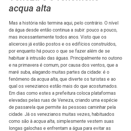
acqua alta
Mas a história não termina aqui, pelo contrário. O nível
da água desde então continua a subir: pouco a pouco,
mas incessantemente todos anos. Visto que os
alicerces já estão postos e os edifícios construídos,
por enquanto há pouco o que se fazer além de se
habituar à intrusão das águas. Principalmente no outono
e na primavera é comum, por causa dos ventos, que a
maré suba, alagando muitas partes da cidade: é o
fenômeno da
acqua alta
, que diverte os turistas e ao
qual os venezianos estão mais do que acostumados.
Em dias como estes a prefeitura coloca plataformas
elevadas pelas ruas de Veneza, criando uma espécie
de passarela que permite às pessoas caminhar pela
cidade. Já os venezianos muitas vezes, habituados
como são à
acqua alta
, simplesmente vestem suas
longas galochas e enfrentam a água para evitar as