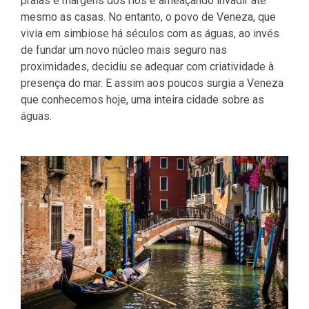
praias e margens dos rios e ameaçando invadir até
mesmo as casas. No entanto, o povo de Veneza, que
vivia em simbiose há séculos com as águas, ao invés
de fundar um novo núcleo mais seguro nas
proximidades, decidiu se adequar com criatividade à
presença do mar. E assim aos poucos surgia a Veneza
que conhecemos hoje, uma inteira cidade sobre as
águas.