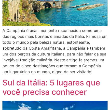
A Campânia é unanimemente reconhecida como uma
das regiões mais bonitas e amadas da Itália. Famosa em
todo o mundo pela beleza natural estonteante,
sobretudo da Costa Amalfitana, a Campânia é também
um dos berços da cultura italiana, para não falar da sua
invejável tradição culinária. Neste artigo falaremos um
pouco de cinco destinações que tornam a Campânia
um lugar único no mundo, digno de ser visitado!
Sul da Itália: 5 lugares que
você precisa conhecer