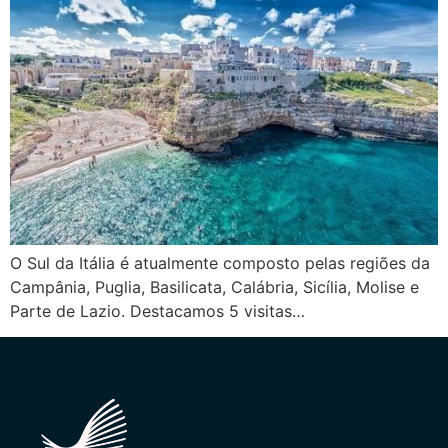
O Sul da Itália é atualmente composto pelas regiões da
Campânia, Puglia, Basilicata, Calábria, Sicília, Molise e
Parte de Lazio. Destacamos 5 visitas…