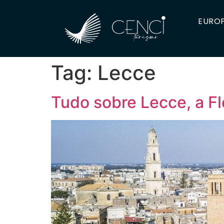
EUROP
Tag:
Lecce
Tudo sobre Lecce, a Fl