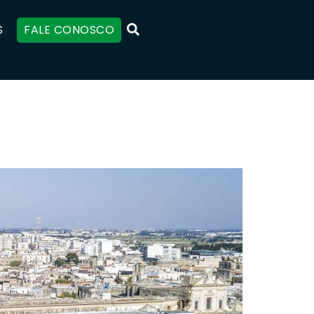
S
FALE CONOSCO