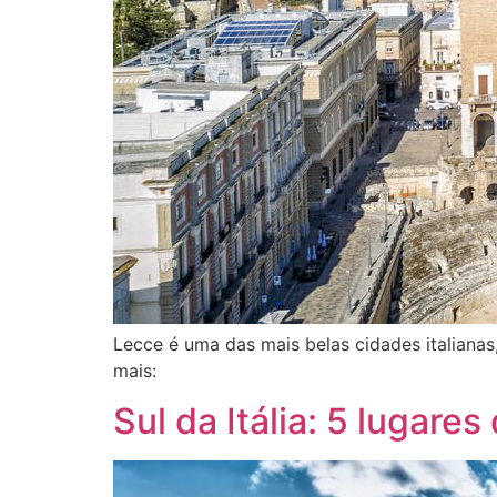
Lecce é uma das mais belas cidades italianas, 
mais:
Sul da Itália: 5 lugare