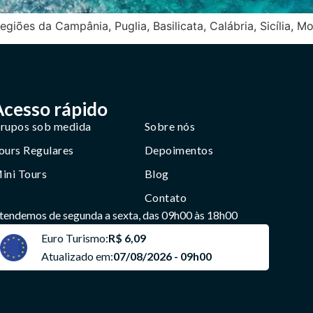
egiões da Campânia, Puglia, Basilicata, Calábria, Sicília, M
Acesso rápido
rupos sob medida
Sobre nós
ours Regulares
Depoimentos
ini Tours
Blog
Contato
tendemos de segunda a sexta, das 09h00 às 18h00
Euro Turismo:
R$ 6,09
Atualizado em:
07/08/2026 - 09h00