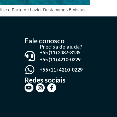
olise e Parte de Lazio. Destacamos 5 visitas…
Fale conosco
Precisa de ajuda?
+55 (11) 2387-3135
+55 (11) 4210-0229
+55 (11) 4210-0229
Redes sociais