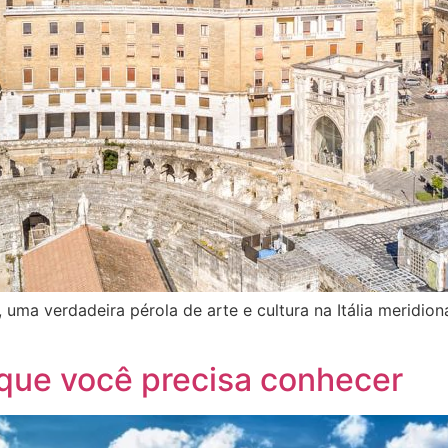
uma verdadeira pérola de arte e cultura na Itália meridiona
s que você precisa conhecer