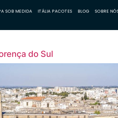
A SOB MEDIDA
ITÁLIA PACOTES
BLOG
SOBRE NÓ
orença do Sul