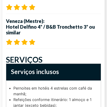
Veneza (Mestre):
Hotel Delfino 4*
/
B&B Tronchetto 3*
ou
similar
SERVIÇOS
Serviços inclusos
Pernoites em hotéis 4 estrelas com café da
manhã;
Refeições conforme itinerário: 1 almoço e 1
jantar (exceto bebidas);