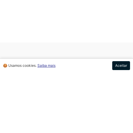
🍪 Usamos cookies.
Saiba mais
Aceitar
SUGESTÕES DE
ROTEIROS