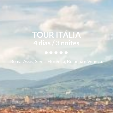
TOUR ITÁLIA
.....
4 dias / 3 noites
Roma, Assis, Siena, Florença, Bolonha e Veneza.