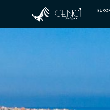
EUROP