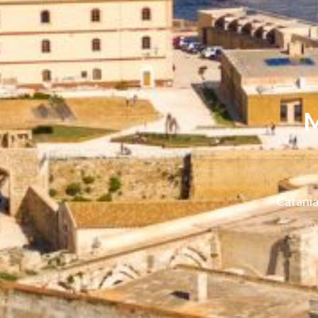
M
Catania