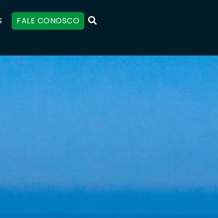
S
FALE CONOSCO