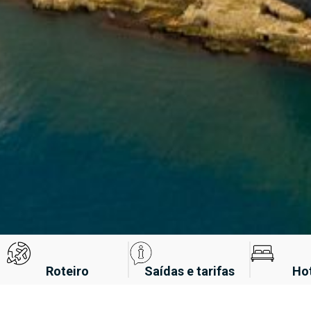
Roteiro
Saídas e tarifas
Ho