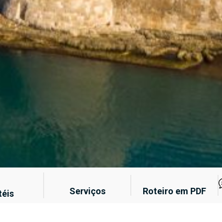
Serviços
Roteiro em PDF
téis