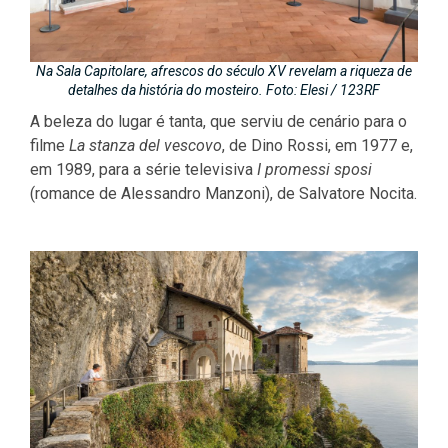
Na Sala Capitolare, afrescos do século XV revelam a riqueza de
detalhes da história do mosteiro. Foto: Elesi / 123RF
A beleza do lugar é tanta, que serviu de cenário para o
filme
La stanza del vescovo
, de Dino Rossi, em 1977 e,
em 1989, para a série televisiva
I promessi sposi
(romance de Alessandro Manzoni), de Salvatore Nocita.