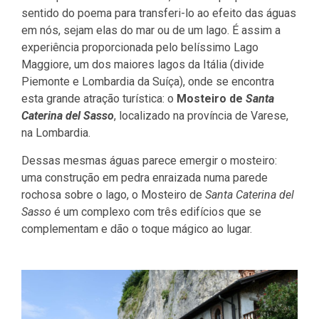
sentido do poema para transferi-lo ao efeito das águas
em nós, sejam elas do mar ou de um lago. É assim a
experiência proporcionada pelo belíssimo Lago
Maggiore, um dos maiores lagos da Itália (divide
Piemonte e Lombardia da Suíça), onde se encontra
esta grande atração turística: o
Mosteiro de
Santa
Caterina del Sasso
, localizado na província de Varese,
na Lombardia.
Dessas mesmas águas parece emergir o mosteiro:
uma construção em pedra enraizada numa parede
rochosa sobre o lago, o Mosteiro de
Santa Caterina del
Sasso
é um complexo com três edifícios que se
complementam e dão o toque mágico ao lugar.