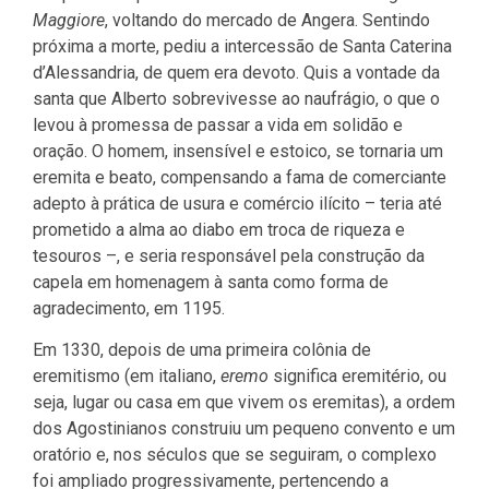
Maggiore
, voltando do mercado de Angera. Sentindo
próxima a morte, pediu a intercessão de Santa Caterina
d’Alessandria, de quem era devoto. Quis a vontade da
santa que Alberto sobrevivesse ao naufrágio, o que o
levou à promessa de passar a vida em solidão e
oração. O homem, insensível e estoico, se tornaria um
eremita e beato, compensando a fama de comerciante
adepto à prática de usura e comércio ilícito – teria até
prometido a alma ao diabo em troca de riqueza e
tesouros –, e seria responsável pela construção da
capela em homenagem à santa como forma de
agradecimento, em 1195.
Em 1330, depois de uma primeira colônia de
eremitismo (em italiano,
eremo
significa eremitério, ou
seja, lugar ou casa em que vivem os eremitas), a ordem
dos Agostinianos construiu um pequeno convento e um
oratório e, nos séculos que se seguiram, o complexo
foi ampliado progressivamente, pertencendo a