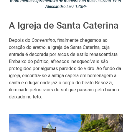
monumental espremedeira de madeira não mais utilizada. Foto:
Alessandro Lai / 123RF
A
Igreja de Santa Caterina
Depois do
Conventino
, finalmente chegamos ao
coração do
eremo
, a igreja de Santa Caterina, cuja
entrada é decorada por arcos de estilo renascentista.
Embaixo do pórtico, afrescos inesquecíveis são
protegidos por algumas paredes de vidro. Ao fundo da
igreja, encontra-se a antiga capela em homenagem à
santa e o lugar onde jaz o corpo do beato Besozzi,
iluminado pelos raios de sol que passam pelo buraco
deixado no teto.