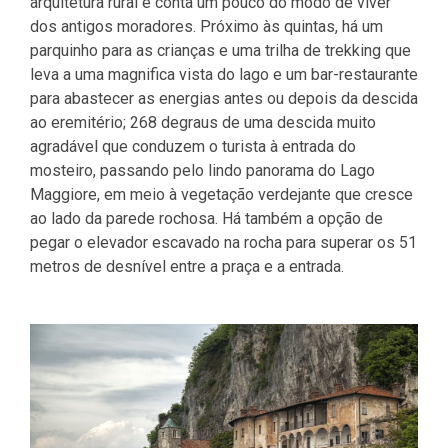
arquitetura rural e conta um pouco do modo de viver
dos antigos moradores. Próximo às quintas, há um
parquinho para as crianças e uma trilha de trekking que
leva a uma magnifica vista do lago e um bar-restaurante
para abastecer as energias antes ou depois da descida
ao eremitério; 268 degraus de uma descida muito
agradável que conduzem o turista à entrada do
mosteiro, passando pelo lindo panorama do Lago
Maggiore, em meio à vegetação verdejante que cresce
ao lado da parede rochosa. Há também a opção de
pegar o elevador escavado na rocha para superar os 51
metros de desnível entre a praça e a entrada.