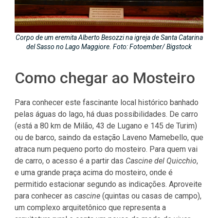
Corpo de um eremita Alberto Besozzi na igreja de Santa Catarina
del Sasso no Lago Maggiore. Foto: Fotoember/ Bigstock
Como chegar ao Mosteiro
Para conhecer este fascinante local histórico banhado
pelas águas do lago, há duas possibilidades. De carro
(está a 80 km de Milão, 43 de Lugano e 145 de Turim)
ou de barco, saindo da estação Laveno Mamebello, que
atraca num pequeno porto do mosteiro. Para quem vai
de carro, o acesso é a partir das
Cascine del Quicchio
,
e uma grande praça acima do mosteiro, onde é
permitido estacionar segundo as indicações. Aproveite
para conhecer as
cascine
(quintas ou casas de campo),
um complexo arquitetônico que representa a