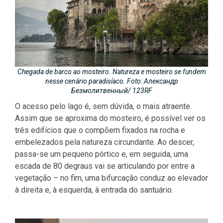
Chegada de barco ao mosteiro. Natureza e mosteiro se fundem
nesse cenário paradisíaco. Foto: Александр
Безмолитвенный/ 123RF
O acesso pelo lago é, sem dúvida, o mais atraente.
Assim que se aproxima do mosteiro, é possível ver os
três edifícios que o compõem fixados na rocha e
embelezados pela natureza circundante. Ao descer,
passa-se um pequeno pórtico e, em seguida, uma
escada de 80 degraus vai se articulando por entre a
vegetação – no fim, uma bifurcação conduz ao elevador
à direita e, à esquerda, à entrada do santuário.