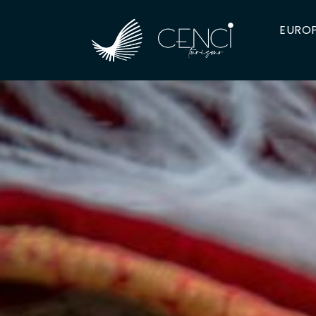
EUROP