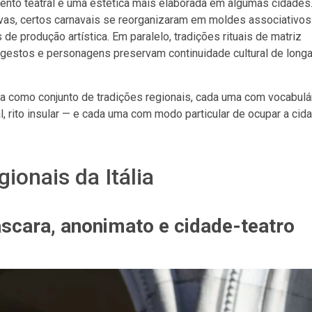
ento teatral e uma estética mais elaborada em algumas cidades
tivas, certos carnavais se reorganizaram em moldes associativos
 produção artística. Em paralelo, tradições rituais de matriz
gestos e personagens preservam continuidade cultural de long
 como conjunto de tradições regionais, cada uma com vocabulá
ocal, rito insular — e cada uma com modo particular de ocupar a cid
ionais da Itália
scara, anonimato e cidade-teatro