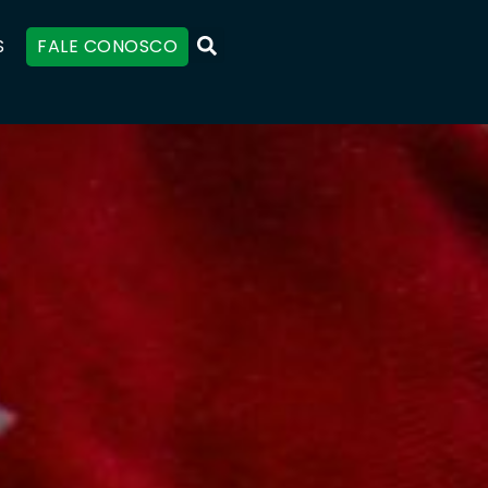
S
FALE CONOSCO