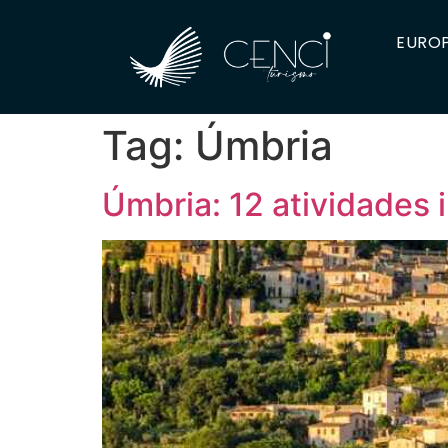
EUROP
Tag:
Úmbria
Úmbria: 12 atividades i