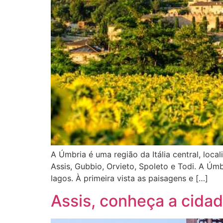
A Úmbria é uma região da Itália central, loca
Assis, Gubbio, Orvieto, Spoleto e Todi. A Úmbri
lagos. À primeira vista as paisagens e […]
Assis, conheça a cida