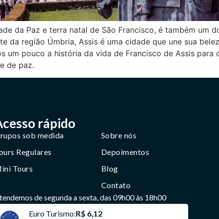
de da Paz e terra natal de São Francisco, é também um do
te da região Úmbria, Assis é uma cidade que une sua belez
os um pouco a história da vida de Francisco de Assis para
e de paz.
Acesso rápido
rupos sob medida
Sobre nós
ours Regulares
Depoimentos
ini Tours
Blog
Contato
tendemos de segunda a sexta, das 09h00 às 18h00
Euro Turismo:
R$ 6,12