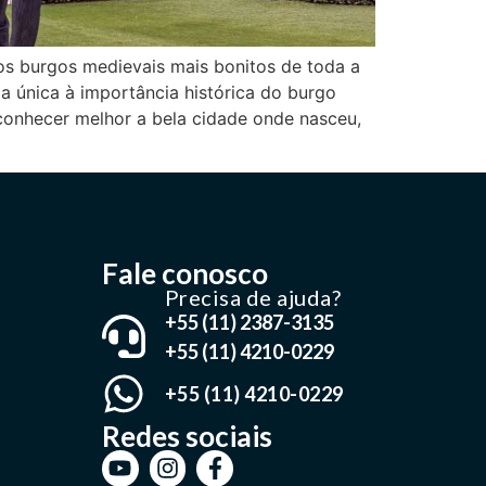
s burgos medievais mais bonitos de toda a
a única à importância histórica do burgo
 conhecer melhor a bela cidade onde nasceu,
Fale conosco
Precisa de ajuda?
+55 (11) 2387-3135
+55 (11) 4210-0229
+55 (11) 4210-0229
Redes sociais