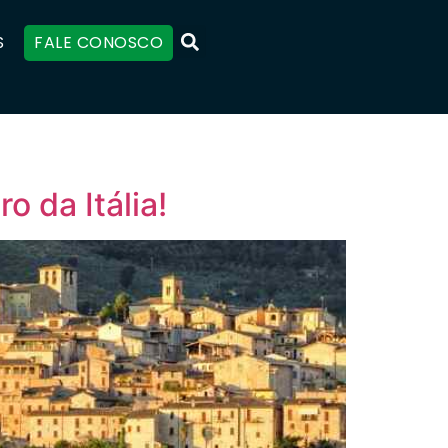
S
FALE CONOSCO
o da Itália!