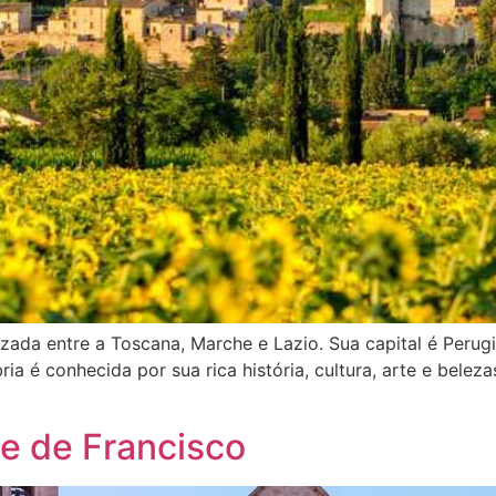
lizada entre a Toscana, Marche e Lazio. Sua capital é Peru
a é conhecida por sua rica história, cultura, arte e belezas 
de de Francisco