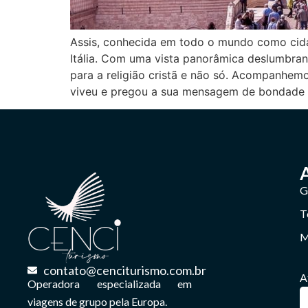
Assis, conhecida em todo o mundo como cida
Itália. Com uma vista panorâmica deslumbran
para a religião cristã e não só. Acompanhem
viveu e pregou a sua mensagem de bondade 
G
T
M
contato@cenciturismo.com.br
A
Operadora especializada em
viagens de grupo pela Europa.