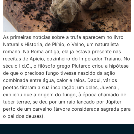
As primeiras notícias sobre a trufa aparecem no livro
Naturalis Historia, de Plínio, o Velho, um naturalista
romano. Na Roma antiga, ela já estava presente nas
receitas de Apicio, cozinheiro do Imperador Traiano. No
século I d.C., o filósofo grego Plutarco criou a hipótese
de que o precioso fungo tivesse nascido da ação
combinada entre água, calor e raios. Daqui, vários
poetas tiraram a sua inspiração; um deles, Juvenal,
explicou que a origem do fungo, à época chamado de
tuber terrae, se deu por um raio lançado por Júpiter
perto de um carvalho (árvore considerada sagrada para
o pai dos deuses).