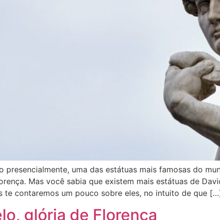
presencialmente, uma das estátuas mais famosas do mund
Florença. Mas você sabia que existem mais estátuas de Dav
 te contaremos um pouco sobre eles, no intuito de que […
o, glória de Florença