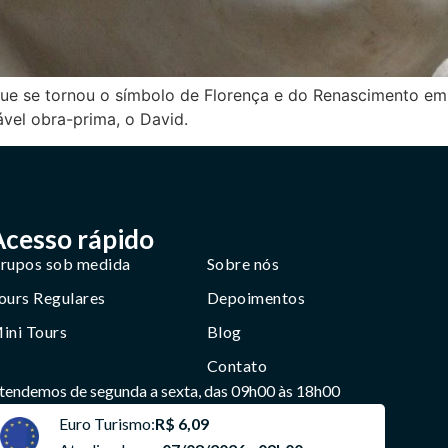
ue se tornou o símbolo de Florença e do Renascimento em 
vel obra-prima, o David.
Acesso rápido
rupos sob medida
Sobre nós
ours Regulares
Depoimentos
ini Tours
Blog
Contato
tendemos de segunda a sexta, das 09h00 às 18h00
Euro Turismo:
R$ 6,09