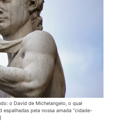
o: o David de Michelangelo, o qual
id espalhadas pela nossa amada “cidade-
]