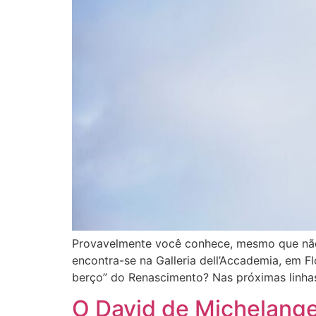
Provavelmente você conhece, mesmo que não 
encontra-se na Galleria dell’Accademia, em 
berço” do Renascimento? Nas próximas linhas
O David de Michelangel