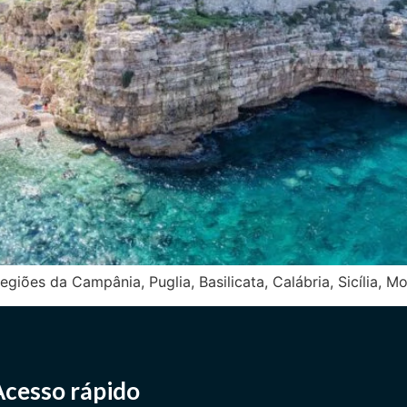
egiões da Campânia, Puglia, Basilicata, Calábria, Sicília, M
Acesso rápido