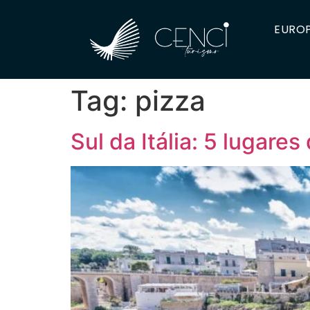
EUROP
Tag:
pizza
Sul da Itália: 5 lugare