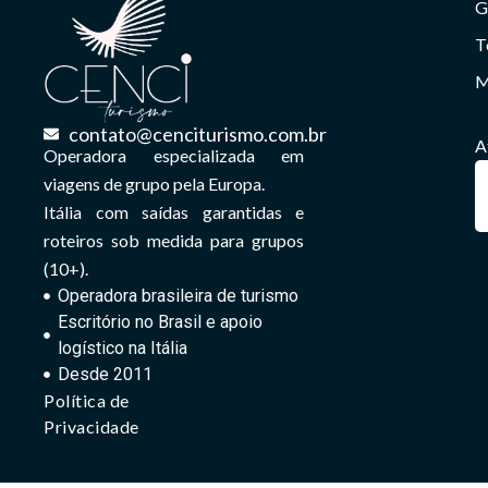
G
T
M
contato@cenciturismo.com.br
A
Operadora especializada em
viagens de grupo pela Europa.
Itália com saídas garantidas e
roteiros sob medida para grupos
(10+).
Operadora brasileira de turismo
Escritório no Brasil e apoio
logístico na Itália
Desde 2011
Política de
Privacidade