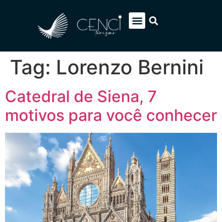
EUROPA SOB MEDIDA
ITÁLIA PACOTES
SOBRE NÓS
FALE CONOSCO
Tag:
Lorenzo Bernini
Catedral de Siena, 7
motivos para você conhecer