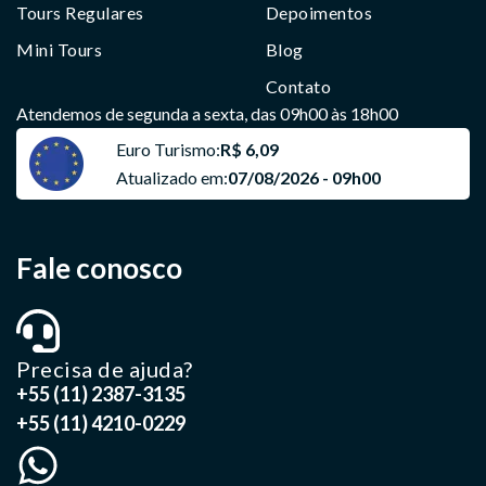
Tours Regulares
Depoimentos
Mini Tours
Blog
Contato
Atendemos de segunda a sexta, das 09h00 às 18h00
Euro Turismo:
R$ 6,09
Atualizado em:
07/08/2026 - 09h00
Fale conosco
Precisa de ajuda?
+55 (11) 2387-3135
+55 (11) 4210-0229