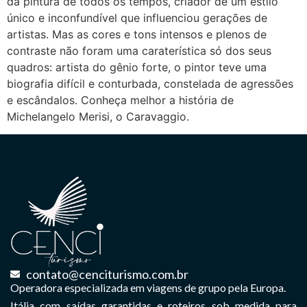
da pintura de todos os tempos, criador de um estilo
único e inconfundível que influenciou gerações de
artistas. Mas as cores e tons intensos e plenos de
contraste não foram uma caraterística só dos seus
quadros: artista do gênio forte, o pintor teve uma
biografia difícil e conturbada, constelada de agressões
e escândalos. Conheça melhor a história de
Michelangelo Merisi, o Caravaggio.
contato@cenciturismo.com.br
Operadora especializada em viagens de grupo pela Europa.
Itália com saídas garantidas e roteiros sob medida para