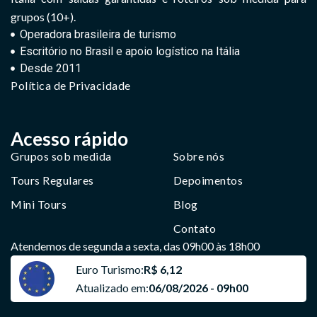
grupos (10+).
Operadora brasileira de turismo
Escritório no Brasil e apoio logístico na Itália
Desde 2011
Política de Privacidade
Acesso rápido
Grupos sob medida
Sobre nós
Tours Regulares
Depoimentos
Mini Tours
Blog
Contato
Atendemos de segunda a sexta, das 09h00 às 18h00
Euro Turismo:
R$ 6,12
Atualizado em:
06/08/2026 - 09h00