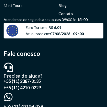
Mini Tours
Blog
Contato
Atendemos de segunda a sexta, das 09h00 às 18h00
Euro Turismo:
R$ 6,09
Atualizado em:
07/08/2026 - 09h00
Fale conosco
Precisa de ajuda?
+55 (11) 2387-3135
+55 (11) 4210-0229
+55 (11) 4210-0229