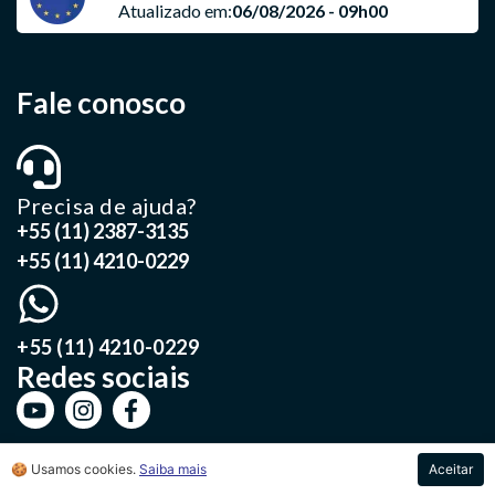
Atualizado em:
06/08/2026 - 09h00
Fale conosco
Precisa de ajuda?
+55 (11) 2387-3135
+55 (11) 4210-0229
+55 (11) 4210-0229
Redes sociais
🍪 Usamos cookies.
Saiba mais
Aceitar