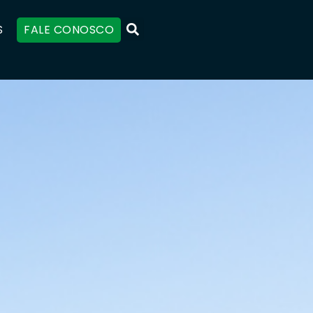
S
FALE CONOSCO