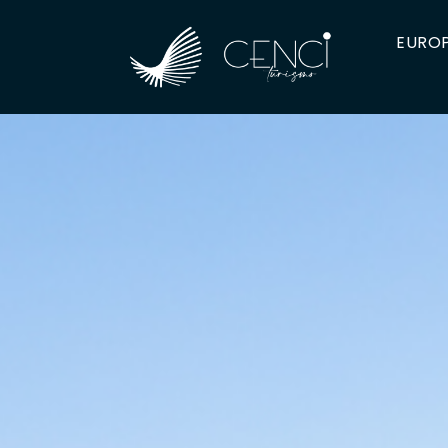
EUROP