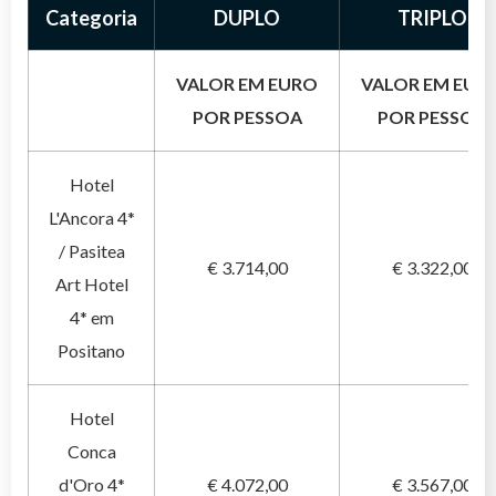
Categoria
DUPLO
TRIPLO
VALOR EM EURO
VALOR EM EUR
POR PESSOA
POR PESSOA
Hotel
L'Ancora 4*
/ Pasitea
€ 3.714,00
€ 3.322,00
Art Hotel
4* em
Positano
Hotel
Conca
d'Oro 4*
€ 4.072,00
€ 3.567,00