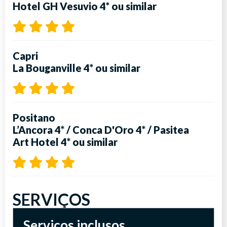
Hotel GH Vesuvio 4*
ou similar
Capri
La Bouganville 4*
ou similar
Positano
L’Ancora 4*
/
Conca D'Oro 4*
/
Pasitea
Art Hotel 4*
ou similar
SERVIÇOS
Serviços inclusos