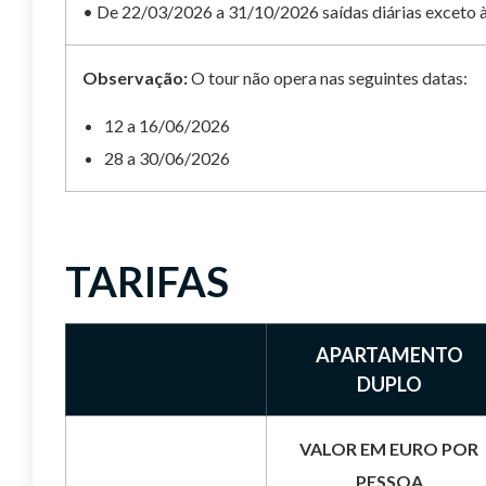
• De 22/03/2026 a 31/10/2026 saídas diárias exceto às
Observação:
O tour não opera nas seguintes datas:
12 a 16/06/2026
28 a 30/06/2026
TARIFAS
APARTAMENTO
DUPLO
VALOR EM EURO POR
PESSOA