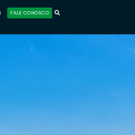
S
FALE CONOSCO