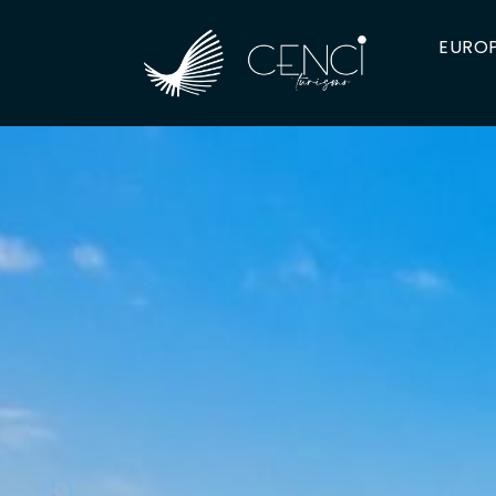
EUROP