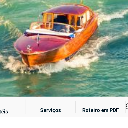
Serviços
Roteiro em PDF
téis