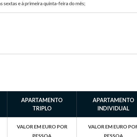
 sextas e à primeira quinta-feira do mês;
APARTAMENTO
APARTAMENTO
TRIPLO
INDIVIDUAL
VALOR EM EURO POR
VALOR EM EURO PO
PESSOA
PESSOA