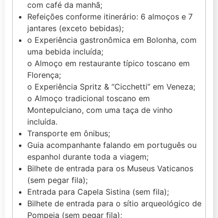
com café da manhã;
Refeições conforme itinerário: 6 almoços e 7
jantares (exceto bebidas);
o Experiência gastronômica em Bolonha, com
uma bebida incluída;
o Almoço em restaurante típico toscano em
Florença;
o Experiência Spritz & “Cicchetti” em Veneza;
o Almoço tradicional toscano em
Montepulciano, com uma taça de vinho
incluída.
Transporte em ônibus;
Guia acompanhante falando em português ou
espanhol durante toda a viagem;
Bilhete de entrada para os Museus Vaticanos
(sem pegar fila);
Entrada para Capela Sistina (sem fila);
Bilhete de entrada para o sítio arqueológico de
Pompeia (sem pegar fila);