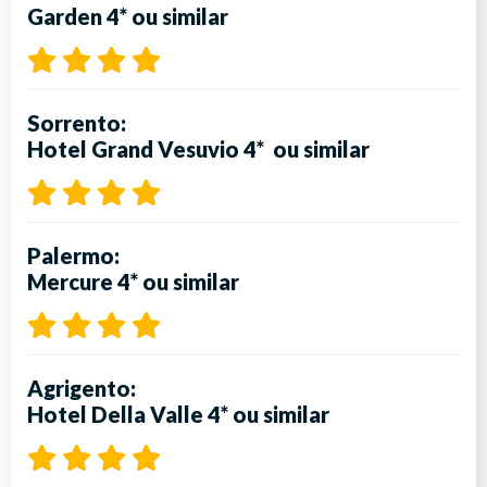
Garden 4*
ou similar
Sorrento:
Hotel Grand Vesuvio 4*
ou similar
Palermo:
Mercure 4*
ou similar
Agrigento:
Hotel Della Valle 4*
ou similar