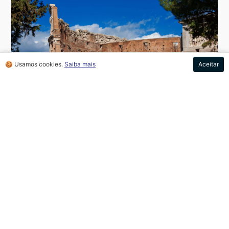
🍪 Usamos cookies.
Saiba mais
Aceitar
Coliseu em Roma. Foto: Cristiano Fronteddu / 123RF