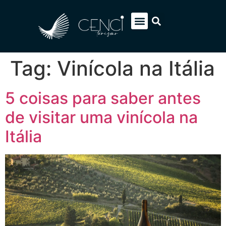
EUROPA SOB MEDIDA
ITÁLIA PACOTES
SOBRE NÓS
FALE CONOSCO
Tag:
Vinícola na Itália
5 coisas para saber antes
de visitar uma vinícola na
Itália