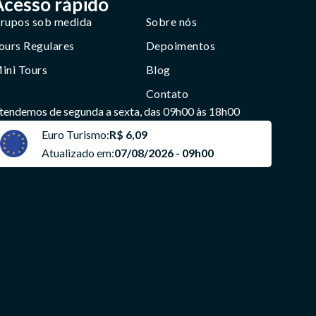
Acesso rápido
rupos sob medida
Sobre nós
ours Regulares
Depoimentos
ini Tours
Blog
Contato
tendemos de segunda a sexta, das 09h00 às 18h00
Euro Turismo:
R$ 6,09
Atualizado em:
07/08/2026 - 09h00