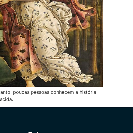
tanto, poucas pessoas conhecem a história
scida.