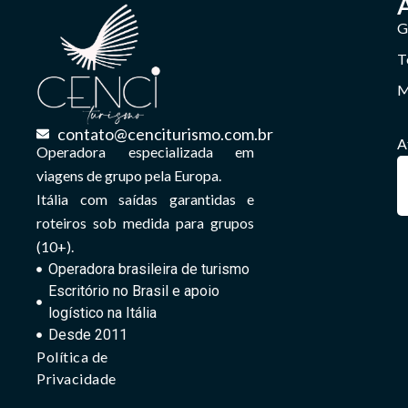
G
T
M
contato@cenciturismo.com.br
A
Operadora especializada em
viagens de grupo pela Europa.
Itália com saídas garantidas e
roteiros sob medida para grupos
(10+).
Operadora brasileira de turismo
Escritório no Brasil e apoio
logístico na Itália
Desde 2011
Política de
Privacidade