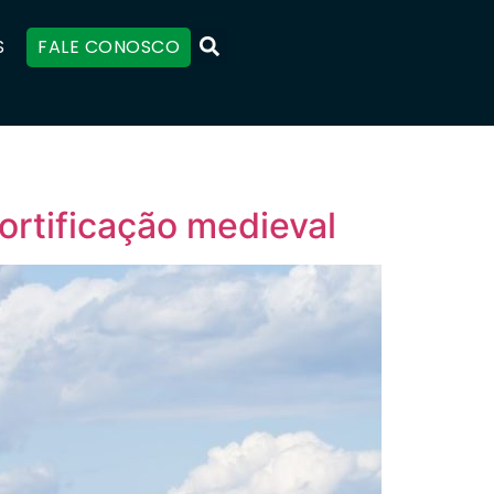
S
FALE CONOSCO
fortificação medieval