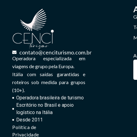
G
T
M
contato@cenciturismo.com.br
A
Operadora especializada em
viagens de grupo pela Europa.
Itália com saídas garantidas e
roteiros sob medida para grupos
(10+).
Operadora brasileira de turismo
Escritório no Brasil e apoio
logístico na Itália
Desde 2011
Política de
Privacidade