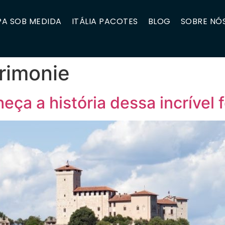
A SOB MEDIDA
ITÁLIA PACOTES
BLOG
SOBRE NÓ
erimonie
eça a história dessa incrível 