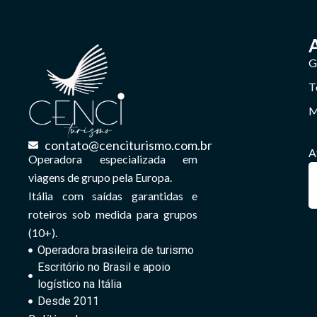
G
T
M
contato@cenciturismo.com.br
A
Operadora especializada em
viagens de grupo pela Europa.
Itália com saídas garantidas e
roteiros sob medida para grupos
(10+).
Operadora brasileira de turismo
Escritório no Brasil e apoio
logístico na Itália
Desde 2011