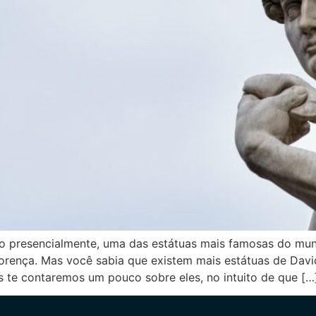
presencialmente, uma das estátuas mais famosas do mund
Florença. Mas você sabia que existem mais estátuas de Dav
 te contaremos um pouco sobre eles, no intuito de que […