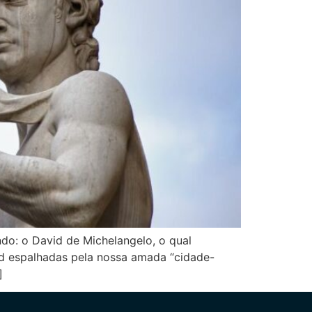
o: o David de Michelangelo, o qual
id espalhadas pela nossa amada “cidade-
]