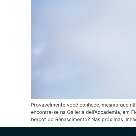
Provavelmente você conhece, mesmo que não 
encontra-se na Galleria dell’Accademia, em 
berço” do Renascimento? Nas próximas linhas