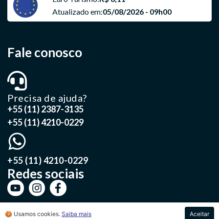
Atualizado em:
05/08/2026 - 09h00
Fale conosco
Precisa de ajuda?
+55 (11) 2387-3135
+55 (11) 4210-0229
+55 (11) 4210-0229
Redes sociais
🍪 Usamos cookies.
Saiba mais
Aceitar