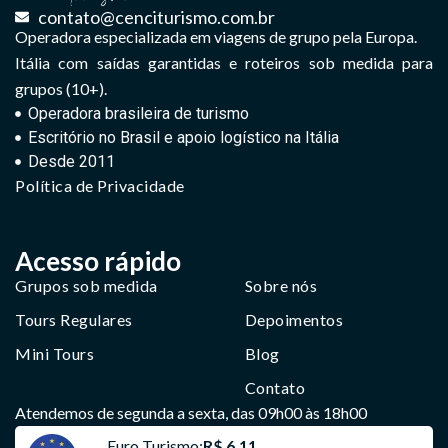
contato@cenciturismo.com.br
Operadora especializada em viagens de grupo pela Europa.
Itália com saídas garantidas e roteiros sob medida para
grupos (10+).
Operadora brasileira de turismo
Escritório no Brasil e apoio logístico na Itália
Desde 2011
Política de Privacidade
Acesso rápido
Grupos sob medida
Sobre nós
Tours Regulares
Depoimentos
Mini Tours
Blog
Contato
Atendemos de segunda a sexta, das 09h00 às 18h00
Euro Turismo:
R$ 6,11