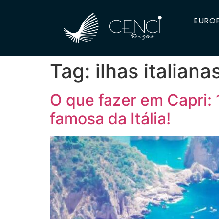
EUROP
Tag:
ilhas italiana
O que fazer em Capri: 1
famosa da Itália!