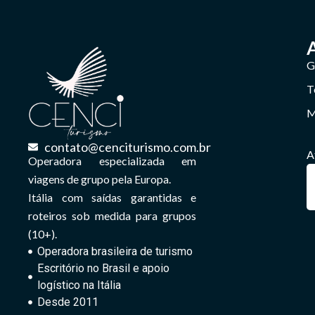
G
T
M
contato@cenciturismo.com.br
A
Operadora especializada em
viagens de grupo pela Europa.
Itália com saídas garantidas e
roteiros sob medida para grupos
(10+).
Operadora brasileira de turismo
Escritório no Brasil e apoio
logístico na Itália
Desde 2011