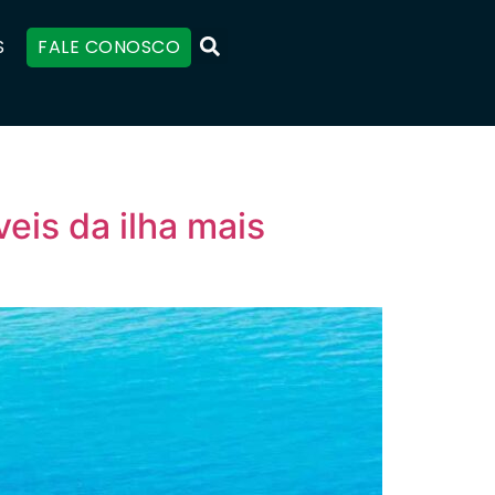
S
FALE CONOSCO
veis da ilha mais