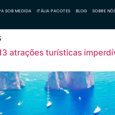
A SOB MEDIDA
ITÁLIA PACOTES
BLOG
SOBRE NÓ
s
3 atrações turísticas imperdí