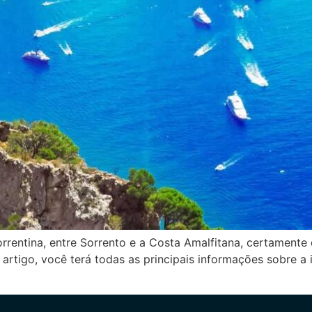
sorrentina, entre Sorrento e a Costa Amalfitana, certament
 artigo, você terá todas as principais informações sobre a 