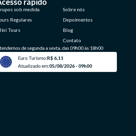
Acesso rápido
rupos sob medida
Sobre nós
ours Regulares
Depoimentos
ini Tours
Blog
Contato
tendemos de segunda a sexta, das 09h00 às 18h00
Euro Turismo:
R$ 6,11
Atualizado em:
05/08/2026 - 09h00