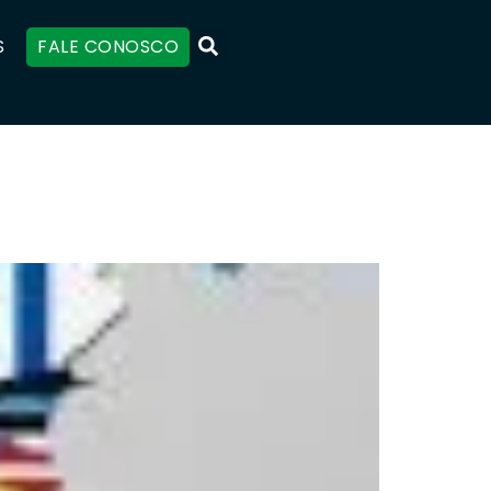
S
FALE CONOSCO