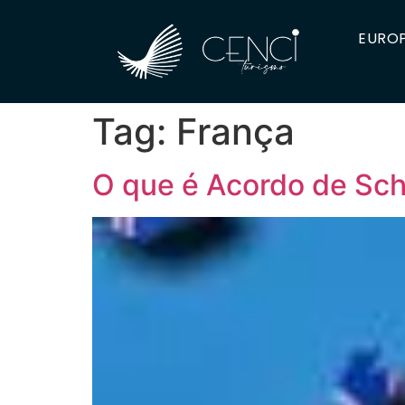
EUROP
Tag:
França
O que é Acordo de Sc