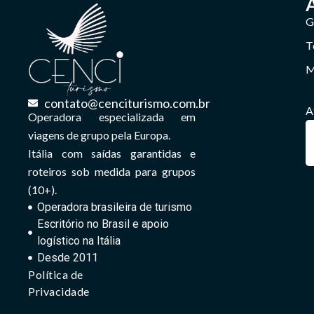
G
T
M
contato@cenciturismo.com.br
A
Operadora especializada em
viagens de grupo pela Europa.
Itália com saídas garantidas e
roteiros sob medida para grupos
(10+).
Operadora brasileira de turismo
Escritório no Brasil e apoio
logístico na Itália
Desde 2011
Política de
Privacidade