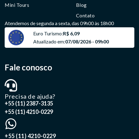
Mini Tours
Blog
Contato
Atendemos de segunda a sexta, das 09h00 às 18h00
Euro Turismo:
R$ 6,09
Atualizado em:
07/08/2026 - 09h00
Fale conosco
Precisa de ajuda?
+55 (11) 2387-3135
+55 (11) 4210-0229
+55 (11) 4210-0229