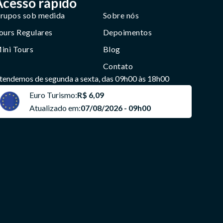
Acesso rápido
rupos sob medida
Sobre nós
ours Regulares
Depoimentos
ini Tours
Blog
Contato
tendemos de segunda a sexta, das 09h00 às 18h00
Euro Turismo:
R$ 6,09
Atualizado em:
07/08/2026 - 09h00