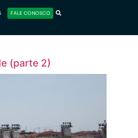
S
FALE CONOSCO
e (parte 2)