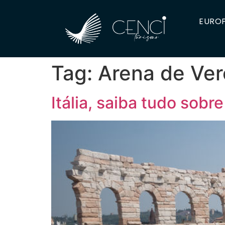
EUROP
Tag:
Arena de Ve
Itália, saiba tudo sob