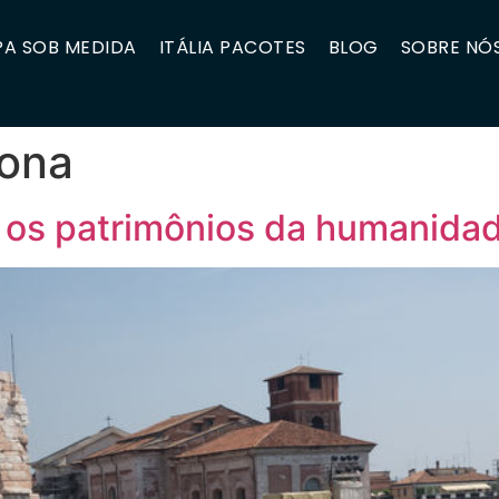
A SOB MEDIDA
ITÁLIA PACOTES
BLOG
SOBRE NÓ
rona
re os patrimônios da humanidad