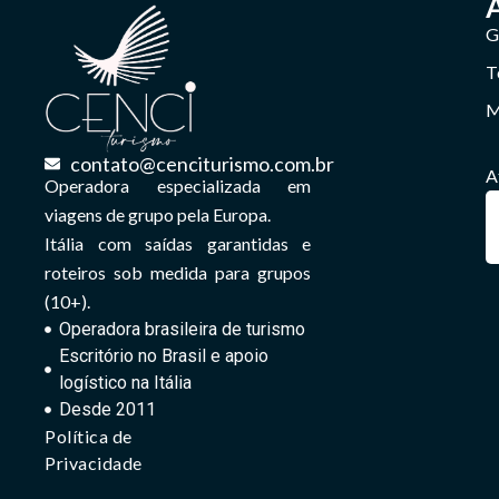
G
T
M
contato@cenciturismo.com.br
A
Operadora especializada em
viagens de grupo pela Europa.
Itália com saídas garantidas e
roteiros sob medida para grupos
(10+).
Operadora brasileira de turismo
Escritório no Brasil e apoio
logístico na Itália
Desde 2011
Política de
Privacidade