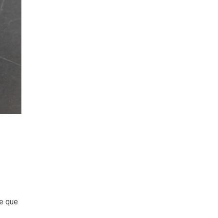
e que