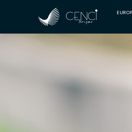
EUROP