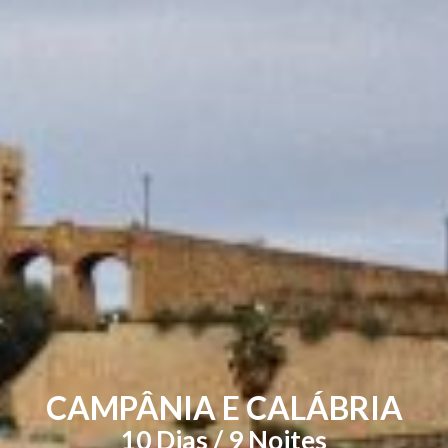
CAMPÂNIA E CALÁBRIA
10 Dias / 9 Noites