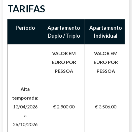
pernoite.
TARIFAS
*CAFÉ DA MANHÃ E JANTAR INCLUSO
Período
Apartamento
Apartamento
Duplo / Triplo
Individual
VALOR EM
VALOR EM
EURO POR
EURO POR
PESSOA
PESSOA
Alta
temporada:
13/04/2026
€ 2.900,00
€ 3.506,00
a
26/10/2026