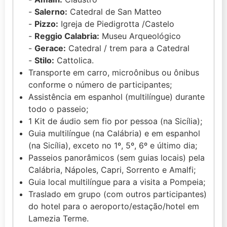
-
Salerno:
Catedral de San Matteo
-
Pizzo:
Igreja de Piedigrotta /Castelo
-
Reggio Calabria:
Museu Arqueológico
-
Gerace:
Catedral / trem para a Catedral
-
Stilo:
Cattolica.
Transporte em carro, microônibus ou ônibus
conforme o número de participantes;
Assistência em espanhol (multilíngue) durante
todo o passeio;
1 Kit de áudio sem fio por pessoa (na Sicília);
Guia multilíngue (na Calábria) e em espanhol
(na Sicília), exceto no 1º, 5º, 6º e último dia;
Passeios panorâmicos (sem guias locais) pela
Calábria, Nápoles, Capri, Sorrento e Amalfi;
Guia local multilíngue para a visita a Pompeia;
Traslado em grupo (com outros participantes)
do hotel para o aeroporto/estação/hotel em
Lamezia Terme.