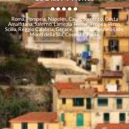
.....
Roma, Pompeia, Nápoles, Capri, Sorrento, Costa
Amalfitana, Salerno, Lamezia Terme, Tropea, Pizzo,
Scilla, Reggio Calabria, Gerace, Stilo, Cantanzaro Lido,
Monti della Sila, Cosenza, Paola.