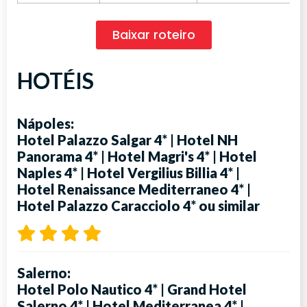
Baixar roteiro
HOTÉIS
Nápoles:
Hotel Palazzo Salgar 4*
|
Hotel NH
Panorama 4*
|
Hotel Magri's 4*
|
Hotel
Naples 4*
|
Hotel Vergilius Billia 4*
|
Hotel Renaissance Mediterraneo 4*
|
Hotel Palazzo Caracciolo 4*
ou similar
Salerno:
Hotel Polo Nautico 4*
|
Grand Hotel
Salerno 4*
|
Hotel Mediterranea 4*
|