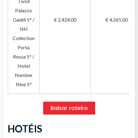
Tivoli
Palazzo
Gaddi 5* /
€ 2.424,00
€ 4.265,00
NH
Collection
Porta
Rossa 5* /
Hotel
Number
Nine 5*
Baixar roteiro
HOTÉIS