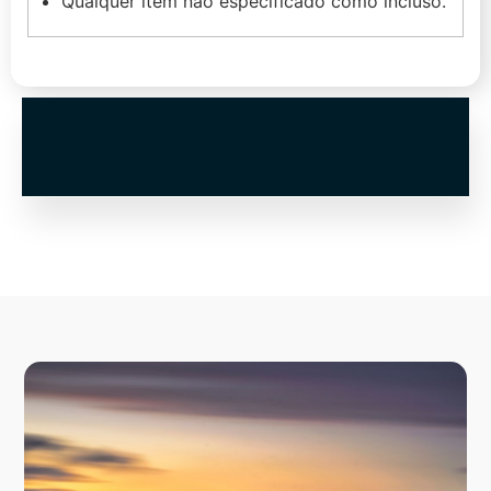
Qualquer item não especificado como incluso.