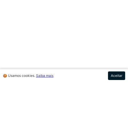
🍪 Usamos cookies.
Saiba mais
Aceitar
SUGESTÕES DE
ROTEIROS