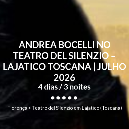
ANDREA BOCELLI NO
TEATRO DEL SILENZIO –
LAJATICO TOSCANA | JULHO
2026
.....
4 dias / 3 noites
Florença > Teatro del Silenzio em Lajatico (Toscana)