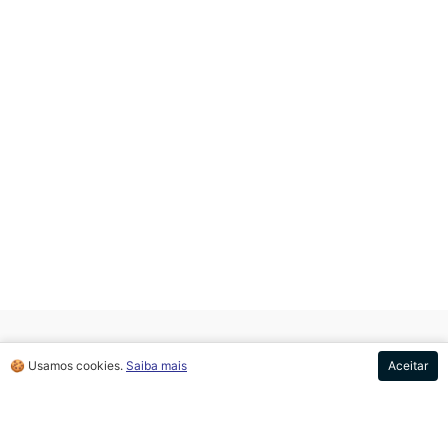
🍪 Usamos cookies.
Saiba mais
Aceitar
SUGESTÕES DE
ROTEIROS