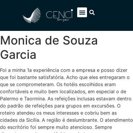
EUROPA SOB MEDIDA
ITÁLIA PACOTES
SOBRE NÓS
FALE CONOSCO
Monica de Souza
Garcia
Foi a minha 1a experiência com a empresa e posso dizer
que foi bastante satisfatória. Acho que eles entregaram o
que se comprometeram. Os hotéis escolhidos eram
confortáveis e muito bem localizados, em especial o de
Palermo e Taormina. As refeições inclusas estavam dentro
do padrão de refeições para grupos em excursões. O
roteiro atendeu os meus interesses e cobriu bem as
cidades da Sicília. A região é deslumbrante. O atendimento
do escritório foi sempre muito atencioso. Sempre