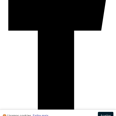
🍪 Usamos cookies.
Saiba mais
Aceitar