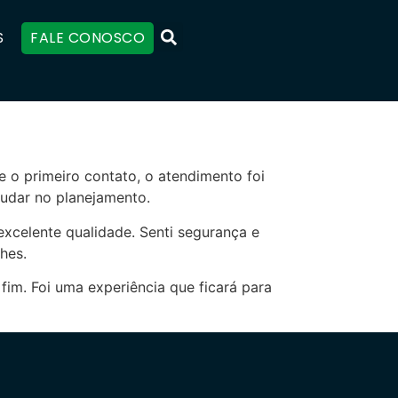
S
FALE CONOSCO
e o primeiro contato, o atendimento foi
judar no planejamento.
excelente qualidade. Senti segurança e
hes.
im. Foi uma experiência que ficará para