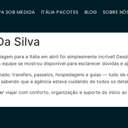
A SOB MEDIDA
ITÁLIA PACOTES
BLOG
SOBRE NÓ
a Silva
agem para a Itália em abril foi simplesmente incrível! Desd
 a equipe se mostrou disponível para esclarecer dúvidas e a
zado: transfers, passeios, hospedagens e guias — tudo de 
 sabendo que a agência estava cuidando de todos os detal
viajar com conforto, organização e suporte do início ao f