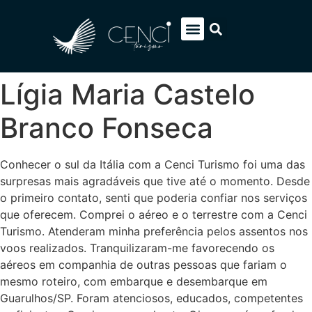
EUROPA SOB MEDIDA
ITÁLIA PACOTES
SOBRE NÓS
FALE CONOSCO
Lígia Maria Castelo
Branco Fonseca
Conhecer o sul da Itália com a Cenci Turismo foi uma das
surpresas mais agradáveis que tive até o momento. Desde
o primeiro contato, senti que poderia confiar nos serviços
que oferecem. Comprei o aéreo e o terrestre com a Cenci
Turismo. Atenderam minha preferência pelos assentos nos
voos realizados. Tranquilizaram-me favorecendo os
aéreos em companhia de outras pessoas que fariam o
mesmo roteiro, com embarque e desembarque em
Guarulhos/SP. Foram atenciosos, educados, competentes