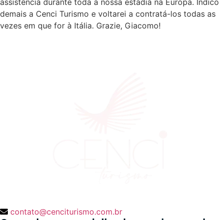
assistência durante toda a nossa estadia na Europa. Indico
demais a Cenci Turismo e voltarei a contratá-los todas as
vezes em que for à Itália. Grazie, Giacomo!
contato@cenciturismo.com.br