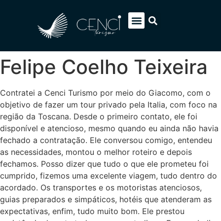
EUROPA SOB MEDIDA
ITÁLIA PACOTES
SOBRE NÓS
FALE CONOSCO
Felipe Coelho Teixeira
Contratei a Cenci Turismo por meio do Giacomo, com o
objetivo de fazer um tour privado pela Italia, com foco na
região da Toscana. Desde o primeiro contato, ele foi
disponível e atencioso, mesmo quando eu ainda não havia
fechado a contratação. Ele conversou comigo, entendeu
as necessidades, montou o melhor roteiro e depois
fechamos. Posso dizer que tudo o que ele prometeu foi
cumprido, fizemos uma excelente viagem, tudo dentro do
acordado. Os transportes e os motoristas atenciosos,
guias preparados e simpáticos, hotéis que atenderam as
expectativas, enfim, tudo muito bom. Ele prestou