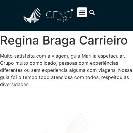
EUROPA SOB MEDIDA
ITÁLIA PACOTES
SOBRE NÓS
FALE CONOSCO
Regina Braga Carrieiro
Muito satisfeita com a viagem, guia Marília espetacular.
Grupo muito complicado, pessoas com experiências
diferentes ou sem experiencia alguma com viagens. Nossa
guia foi o tempo todo atenciosa com todos, respeitou às
diversidades.