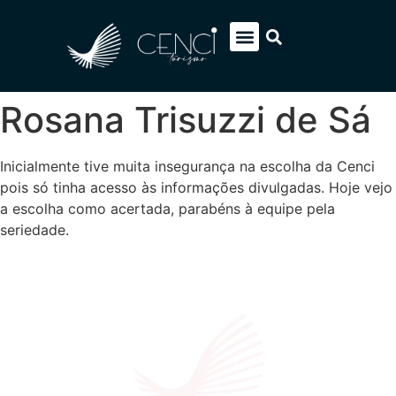
EUROPA SOB MEDIDA
ITÁLIA PACOTES
SOBRE NÓS
FALE CONOSCO
Rosana Trisuzzi de Sá
Inicialmente tive muita insegurança na escolha da Cenci
pois só tinha acesso às informações divulgadas. Hoje vejo
a escolha como acertada, parabéns à equipe pela
seriedade.