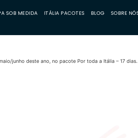
A SOB MEDIDA
ITÁLIA PACOTES
BLOG
SOBRE NÓ
maio/junho deste ano, no pacote Por toda a Itália – 17 dia