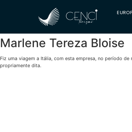
EUROP
M​arlene Tereza Bloise
Fiz uma viagem a Itália, com esta empresa, no período de 
propriamente dita.