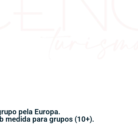
grupo pela Europa.
sob medida para grupos (10+).