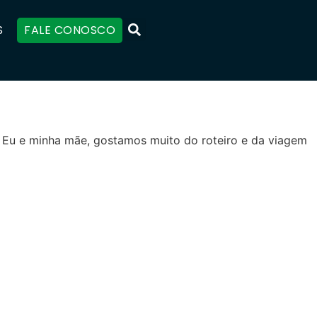
S
FALE CONOSCO
s. Eu e minha mãe, gostamos muito do roteiro e da viagem