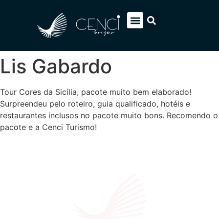
EUROPA SOB MEDIDA
ITÁLIA PACOTES
SOBRE NÓS
FALE CONOSCO
Lis Gabardo
Tour Cores da Sicília, pacote muito bem elaborado!
Surpreendeu pelo roteiro, guia qualificado, hotéis e
restaurantes inclusos no pacote muito bons. Recomendo o
pacote e a Cenci Turismo!