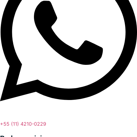
+55 (11) 4210-0229