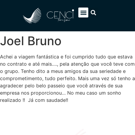
EUROPA SOB MEDIDA
ITÁLIA PACOTES
SOBRE NÓS
FALE CONOSCO
Joel Bruno
Achei a viagem fantástica e foi cumprido tudo que estava
no contrato e até mais…., pela atenção que você teve com
o grupo. Tenho dito a meus amigos da sua seriedade e
comprometimento, tudo perfeito. Mais uma vez só tenho a
agradecer pelo belo passeio que você através de sua
empresa nos proporcionou… No meu caso um sonho
realizado !! Já com saudade!!