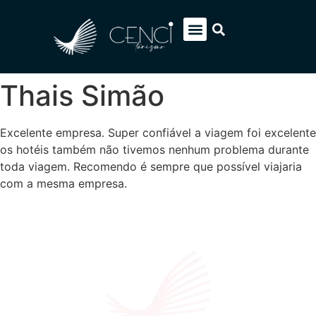
EUROPA SOB MEDIDA
ITÁLIA PACOTES
SOBRE NÓS
FALE CONOSCO
Thais Simão
Excelente empresa. Super confiável a viagem foi excelente
os hotéis também não tivemos nenhum problema durante
toda viagem. Recomendo é sempre que possível viajaria
com a mesma empresa.