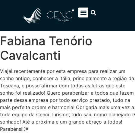
EUROPA SOB MEDIDA
ITÁLIA PACOTES
SOBRE NÓS
FALE CONOSCO
Fabiana Tenório
Cavalcanti
Viajei recentemente por esta empresa para realizar um
sonho antigo, conhecer a Itália, principalmente a região da
Toscana, e posso afirmar com todas as letras que este
sonho foi realizado! Quero parabenizar a todos que fazem
parte dessa empresa por todo serviço prestado, tudo na
mais perfeita ordem e harmonia! Obrigada mais uma vez a
toda equipe da Cenci Turismo, tudo saiu como planejado e
sonhado! Até a próxima e um grande abraço a todos!
Parabéns!!@