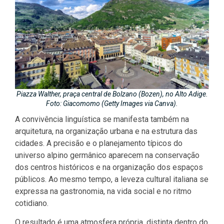
Piazza Walther, praça central de Bolzano (Bozen), no Alto Adige.
Foto: Giacomomo (Getty Images via Canva).
A convivência linguística se manifesta também na
arquitetura, na organização urbana e na estrutura das
cidades. A precisão e o planejamento típicos do
universo alpino germânico aparecem na conservação
dos centros históricos e na organização dos espaços
públicos. Ao mesmo tempo, a leveza cultural italiana se
expressa na gastronomia, na vida social e no ritmo
cotidiano.
O resultado é uma atmosfera própria, distinta dentro do