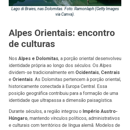
Lago di Braies, nas Dolomitas. Foto: Ramonlaph (Getty Images
via Canva).
Alpes Orientais: encontro
de culturas
Nos
Alpes e Dolomitas
, a porção oriental desenvolveu
identidade própria ao longo dos séculos. Os Alpes
dividem-se tradicionalmente em
Ocidentais
,
Centrais
e
Orientais
. As Dolomitas pertencem à porção oriental,
historicamente conectada à Europa Central. Essa
posição geográfica contribuiu para a formação de uma
identidade que ultrapassa a dimensão paisagística.
Durante séculos, a região integrou o
Império Austro-
Húngaro
, mantendo vínculos políticos, administrativos
e culturais com territórios de língua alemã. Modelos de