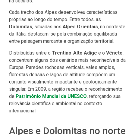
há séculos.
Cada trecho dos Alpes desenvolveu características
próprias ao longo do tempo. Entre todos, as
Dolomitas
, situadas nos
Alpes Orientais
, no nordeste
da Itália, destacam-se pela combinação equilibrada
entre paisagem marcante e organização territorial.
Distribuídas entre o
Trentino-Alto Adige
e o
Vêneto
,
concentram alguns dos cenários mais reconhecíveis da
Europa. Paredes rochosas verticais, vales amplos,
florestas densas e lagos de altitude compõem um
conjunto visualmente impactante e geologicamente
singular. Em 2009, a região recebeu o reconhecimento
de
Patrimônio Mundial da UNESCO
, reforçando sua
relevância científica e ambiental no contexto
internacional.
Alpes e Dolomitas no norte