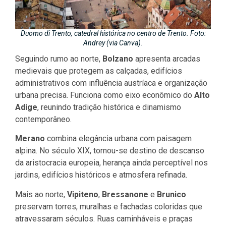
Duomo di Trento, catedral histórica no centro de Trento. Foto:
Andrey (via Canva).
Seguindo rumo ao norte,
Bolzano
apresenta arcadas
medievais que protegem as calçadas, edifícios
administrativos com influência austríaca e organização
urbana precisa. Funciona como eixo econômico do
Alto
Adige
, reunindo tradição histórica e dinamismo
contemporâneo.
Merano
combina elegância urbana com paisagem
alpina. No século XIX, tornou-se destino de descanso
da aristocracia europeia, herança ainda perceptível nos
jardins, edifícios históricos e atmosfera refinada.
Mais ao norte,
Vipiteno
,
Bressanone
e
Brunico
preservam torres, muralhas e fachadas coloridas que
atravessaram séculos. Ruas caminháveis e praças