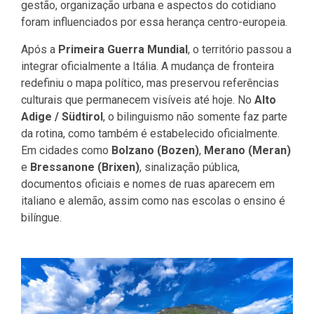
gestão, organização urbana e aspectos do cotidiano
foram influenciados por essa herança centro-europeia.
Após a
Primeira Guerra Mundial
, o território passou a
integrar oficialmente a Itália. A mudança de fronteira
redefiniu o mapa político, mas preservou referências
culturais que permanecem visíveis até hoje. No
Alto
Adige / Südtirol
, o bilinguismo não somente faz parte
da rotina, como também é estabelecido oficialmente.
Em cidades como
Bolzano (Bozen)
,
Merano (Meran)
e
Bressanone (Brixen)
, sinalização pública,
documentos oficiais e nomes de ruas aparecem em
italiano e alemão, assim como nas escolas o ensino é
bilíngue.