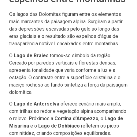
Os lagos das Dolomitas figuram entre os elementos
mais marcantes da paisagem alpina. Surgiram a partir
das depressões escavadas pelo gelo ao longo das
eras glaciais e o resultado são espelhos d’água de
transparência notável, encaixados entre montanhas.
O
Lago de Braies
tornou-se símbolo da região.
Cercado por paredes verticais e florestas densas,
apresenta tonalidade que varia conforme a luz e a
estação. O contraste entre a superfície cristalina e o
maciço rochoso ao fundo sintetiza a força da paisagem
dolomítica.
O
Lago de Anterselva
oferece cenário mais amplo,
com trilhas ao redor e vegetação alpina acompanhando
o relevo. Próximos a
Cortina d’Ampezzo
, o
Lago de
Misurina
e o
Lago de Dobbiaco
refletem os picos
com nitidez, criando composições equilibradas.